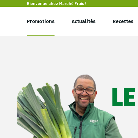
Bienvenue chez
Marché Frais !
Promotions
Actualités
Recettes
LE