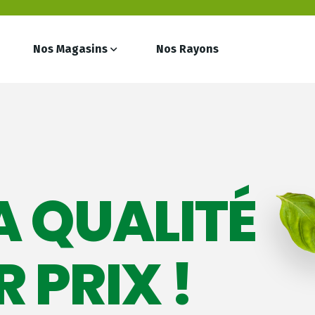
Nos Magasins
Nos Rayons
A QUALITÉ
 PRIX !