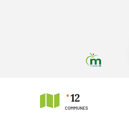
12
+
S
COMMUNES