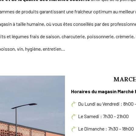
mmes de produits garantissant une fraîcheur optimum au meilleur r
gasin à taille humaine, où vous êtes conseillés par des professionne
s et légumes frais de saison, charcuterie, poissonnerie, crèmerie, 
boisson, vin, hygiène, entretien…
MARCH
Horaires du magasin Marché 
Du Lundi au Vendredi : 8h00 
Le Samedi : 7h30 – 21h00
Le Dimanche : 7h30 – 18h00