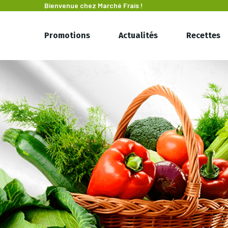
Bienvenue chez
Marché Frais !
Promotions
Actualités
Recettes