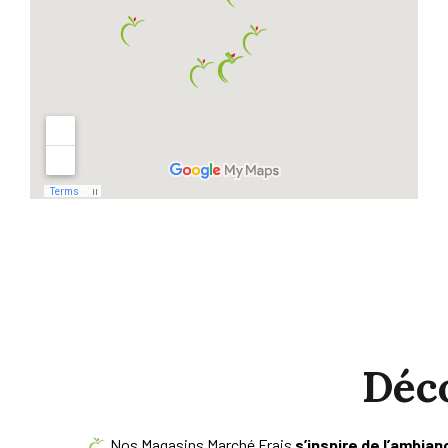
Déc
Nos Magasins Marché Frais
s’inspire de l’ambia