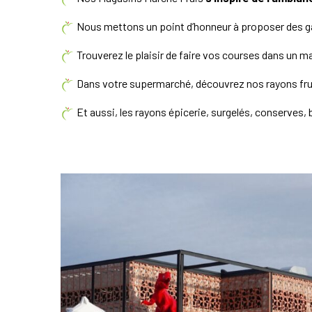
Nous mettons un point d’honneur à proposer des ga
Trouverez le plaisir de faire vos courses dans un ma
Dans votre supermarché, découvrez nos rayons fruit
Et aussi, les rayons épicerie, surgelés, conserves, 