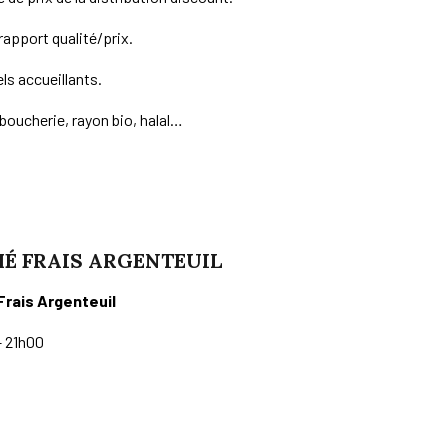
apport qualité/prix.
ls accueillants.
boucherie, rayon bio, halal…
É FRAIS ARGENTEUIL
Frais Argenteuil
– 21h00