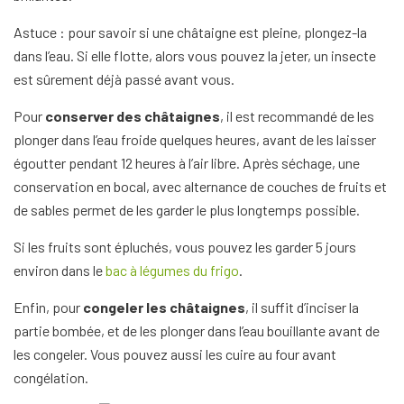
Astuce : pour savoir si une châtaigne est pleine, plongez-la
dans l’eau. Si elle flotte, alors vous pouvez la jeter, un insecte
est sûrement déjà passé avant vous.
Pour
conserver des châtaignes
, il est recommandé de les
plonger dans l’eau froide quelques heures, avant de les laisser
égoutter pendant 12 heures à l’air libre. Après séchage, une
conservation en bocal, avec alternance de couches de fruits et
de sables permet de les garder le plus longtemps possible.
Si les fruits sont épluchés, vous pouvez les garder 5 jours
environ dans le
bac à légumes du frigo
.
Enfin, pour
congeler les châtaignes
, il suffit d’inciser la
partie bombée, et de les plonger dans l’eau bouillante avant de
les congeler. Vous pouvez aussi les cuire au four avant
congélation.