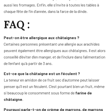
aussi les fromages. Enfin, elle s’invite à toutes les tables à
chaque fête de fin d’année, dans la farce de la dinde.
FAQ :
Peut-on être
allergique aux châtaignes
?
Certaines personnes présentant une allergie aux arachides
peuvent également être allergiques aux châtaignes. Il est alors
conseillé d’éviter d’en manger, et de l’inclure dans l’alimentation
de l’enfant qu’à partir de 3 ans.
Est-ce que la châtaigne est un féculent ?
La teneur en amidon de ce fruit sec d’automne peut laisser
penser qu’il est un féculent. C’est pourtant bien un fruit, même
si beaucoup le consomment sous forme de
farine de
châtaigne
.
Pourquoi parle-t-on de crème de marrons, de
marrons