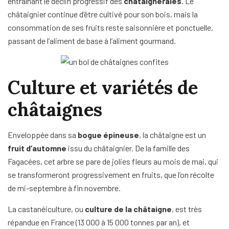
entraînant le déclin progressif des
châtaigneraies
. Le
châtaignier continue d’être cultivé pour son bois, mais la
consommation de ses fruits reste saisonnière et ponctuelle,
passant de l’aliment de base à l’aliment gourmand.
Culture et variétés de
châtaignes
Enveloppée dans sa
bogue épineuse
, la châtaigne est un
fruit d’automne
issu du châtaignier. De la famille des
Fagacées, cet arbre se pare de jolies fleurs au mois de mai, qui
se transformeront progressivement en fruits, que l’on récolte
de mi-septembre à fin novembre.
La castanéiculture, ou
culture de la châtaigne
, est très
répandue en France (13 000 à 15 000 tonnes par an), et