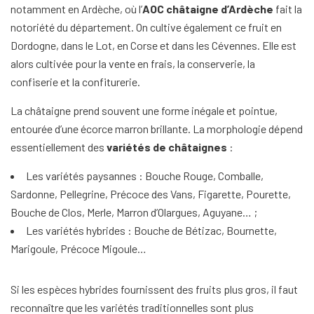
notamment en Ardèche, où l’
AOC châtaigne d’Ardèche
fait la
notoriété du département. On cultive également ce fruit en
Dordogne, dans le Lot, en Corse et dans les Cévennes. Elle est
alors cultivée pour la vente en frais, la conserverie, la
confiserie et la confiturerie.
La châtaigne prend souvent une forme inégale et pointue,
entourée d’une écorce marron brillante. La morphologie dépend
essentiellement des
variétés de châtaignes
:
Les variétés paysannes : Bouche Rouge, Comballe,
Sardonne, Pellegrine, Précoce des Vans, Figarette, Pourette,
Bouche de Clos, Merle, Marron d’Olargues, Aguyane… ;
Les variétés hybrides : Bouche de Bétizac, Bournette,
Marigoule, Précoce Migoule…
Si les espèces hybrides fournissent des fruits plus gros, il faut
reconnaître que les variétés traditionnelles sont plus