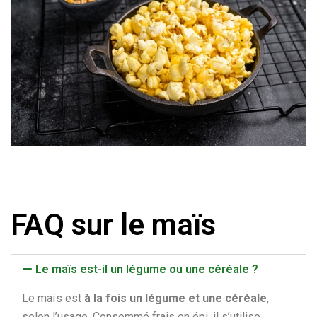
FAQ sur le maïs
Le maïs est-il un légume ou une céréale ?
Le maïs est
à la fois un légume et une céréale
,
selon l’usage. Consommé frais en épi, il s’utilise