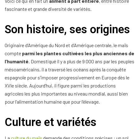
Voici ce qui en fait un
aliment à part entière
, entre histoire
fascinante et grande diversité de variétés.
Son histoire, ses origines
Originaire d’Amérique du Nord et d’Amérique centrale, le maïs
compte
parmi les plantes cultivées les plus anciennes de
l’humanité
. Domestiqué il y a plus de 9 000 ans par les peuples
mésoaméricains, il a traversé les océans après la conquête
espagnole pour s’imposer progressivement en Europe dès le
XVIe siècle. Aujourd’hui, il figure parmi les productions
agricoles les plus importantes au niveau mondial, aussi bien
pour l’alimentation humaine que pour l’élevage.
Culture et variétés
La
culture du maïs
demande des conditions précises : un sol