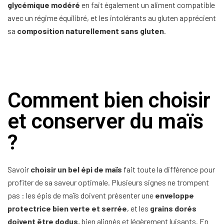
glycémique modéré
en fait également un aliment compatible
avec un régime équilibré, et les intolérants au gluten apprécient
sa
composition naturellement sans gluten
.
Comment bien choisir
et conserver du maïs
?
Savoir
choisir un bel épi de maïs
fait toute la différence pour
profiter de sa saveur optimale. Plusieurs signes ne trompent
pas : les épis de maïs doivent présenter une
enveloppe
protectrice bien verte et serrée
, et les
grains dorés
doivent être dodus
, bien alignés et légèrement luisants. En