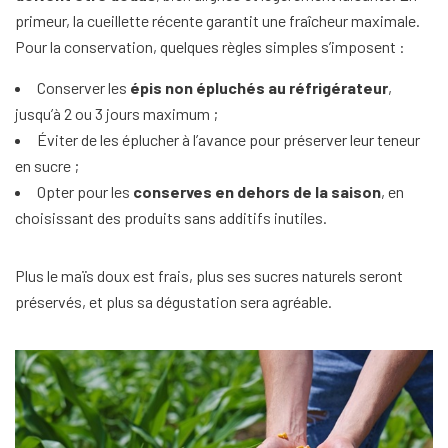
primeur, la cueillette récente garantit une fraîcheur maximale.
Pour la conservation, quelques règles simples s’imposent :
Conserver les
épis non épluchés au réfrigérateur
,
jusqu’à 2 ou 3 jours maximum ;
Éviter de les éplucher à l’avance pour préserver leur teneur
en sucre ;
Opter pour les
conserves en dehors de la saison
, en
choisissant des produits sans additifs inutiles.
Plus le maïs doux est frais, plus ses sucres naturels seront
préservés, et plus sa dégustation sera agréable.