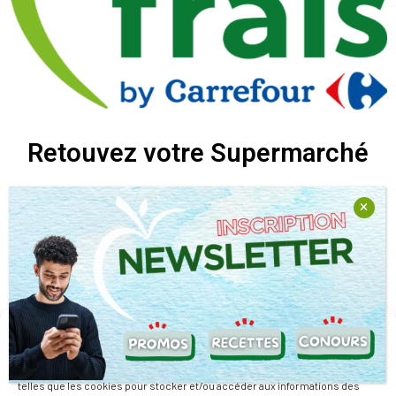
Retouvez votre Supermarché
Retrouvez nous sur nos réseaux sociaux
Nous travaillons avec la passion de relever des défis pour vous
Gérer le consentement
offrir la possibilité de mieux manger tout en dépensant moins.
Pour offrir les meilleures expériences, nous utilisons des technologies
telles que les cookies pour stocker et/ou accéder aux informations des