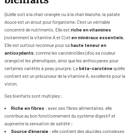
Qu’elle soit à la chair orangée ou à la chair blanche, la patate
douce est un atout pour l’organisme. C’est un véritable
concentré de nutriments. Elle est
riche en vitamines
(notamment la vitamine A et C) et
en minéraux essentiels
.
Elle est surtout reconnue pour sa
haute teneur en
antioxydants
, comme les caroténoïdes (d’où sa couleur
orange) et les phénoliques, ainsi que les anthocyanes pour
certaines variétés à peau pourpre. Le
bêta-carotène
qu’elle
contient est un précurseur de la vitamine A, excellente pour la
vision.
Ses bienfaits sont multiples :
Riche en fibres
: avec ses fibres alimentaires, elle
contribue au bon fonctionnement du système digestif et
augmente la sensation de satiété ;
Source d’énergie
: elle contient des glucides complexes