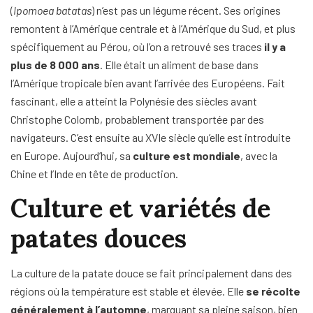
(
Ipomoea batatas
) n’est pas un légume récent. Ses origines
remontent à l’Amérique centrale et à l’Amérique du Sud, et plus
spécifiquement au Pérou, où l’on a retrouvé ses traces
il y a
plus de 8 000 ans
. Elle était un aliment de base dans
l’Amérique tropicale bien avant l’arrivée des Européens. Fait
fascinant, elle a atteint la Polynésie des siècles avant
Christophe Colomb, probablement transportée par des
navigateurs. C’est ensuite au XVIe siècle qu’elle est introduite
en Europe. Aujourd’hui, sa
culture est mondiale
, avec la
Chine et l’Inde en tête de production.
Culture et variétés de
patates douces
La culture de la patate douce se fait principalement dans des
régions où la température est stable et élevée. Elle
se récolte
généralement à l’automne
, marquant sa pleine saison, bien