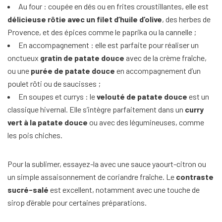
Au four : coupée en dés ou en frites croustillantes, elle est
délicieuse rôtie avec un filet d’huile d’olive
, des herbes de
Provence, et des épices comme le paprika ou la cannelle ;
En accompagnement : elle est parfaite pour réaliser un
onctueux
gratin de patate douce
avec de la crème fraîche,
ou une
purée de patate douce
en accompagnement d’un
poulet rôti ou de saucisses ;
En soupes et currys : le
velouté de patate douce
est un
classique hivernal. Elle s’intègre parfaitement dans un
curry
vert à la patate douce
ou avec des légumineuses, comme
les pois chiches.
Pour la sublimer, essayez-la avec une sauce yaourt-citron ou
un simple assaisonnement de coriandre fraîche. Le
contraste
sucré-salé
est excellent, notamment avec une touche de
sirop d’érable pour certaines préparations.