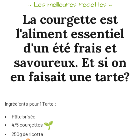
Les meilleures recettes
~
~
La courgette est
l'aliment essentiel
d'un été frais et
savoureux. Et si on
en faisait une tarte?
Ingrédients pour 1 Tarte :
Pâte brisée
4/5 courgettes
250g de ricotta