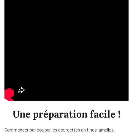
Une préparation facile !
Commencer par couper les courgettes en fines lamelles.