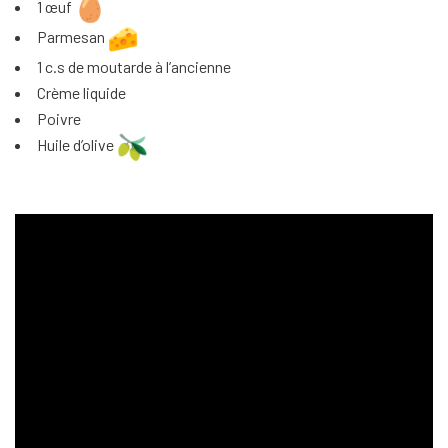
1 œuf
Parmesan
1 c.s de moutarde à l’ancienne
Crème liquide
Poivre
Huile d’olive