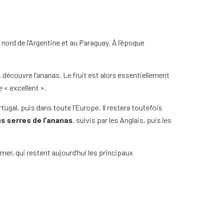
 nord de l’Argentine et au Paraguay. À l’époque
découvre l’ananas. Le fruit est alors essentiellement
e « excellent ».
ugal, puis dans toute l’Europe. Il restera toutefois
s serres de l’ananas
, suivis par les Anglais, puis les
er, qui restent aujourd’hui les principaux