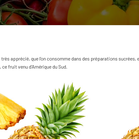
que très apprécié, que l’on consomme dans des préparations sucrées,
, ce fruit venu d’Amérique du Sud.