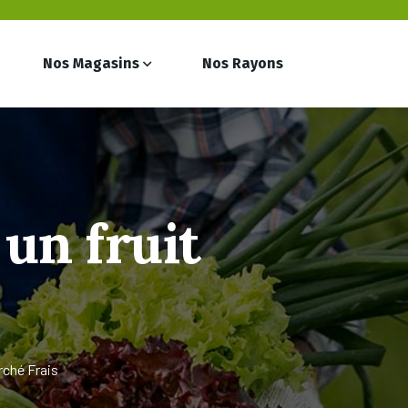
Nos Magasins
Nos Rayons
 un fruit
rché Frais