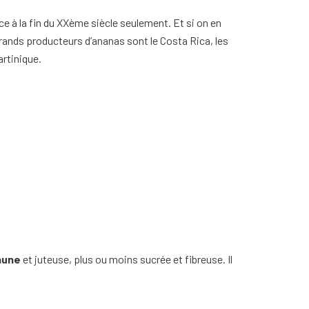
e à la fin du XXème siècle seulement. Et si on en
rands producteurs d’ananas sont le Costa Rica, les
artinique.
jaune
et juteuse, plus ou moins sucrée et fibreuse. Il