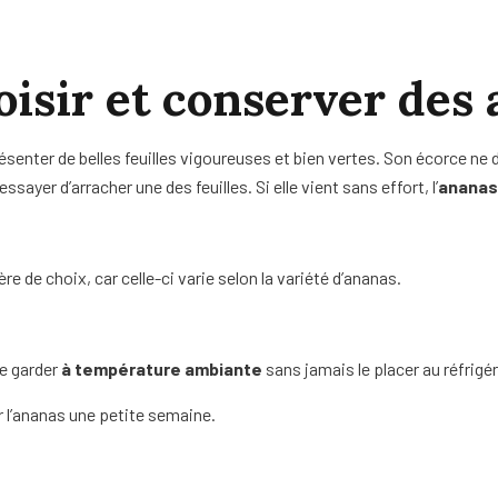
sir et conserver des 
résenter de belles feuilles vigoureuses et bien vertes. Son écorce ne
yer d’arracher une des feuilles. Si elle vient sans effort, l’
ananas
ère de choix, car celle-ci varie selon la variété d’ananas.
le garder
à température ambiante
sans jamais le placer au réfrigéra
 l’ananas une petite semaine.