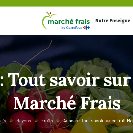
Notre Enseigne
 Tout savoir sur
Marché Frais
ais
Rayons
Fruits
Ananas : tout savoir sur ce fruit Ma