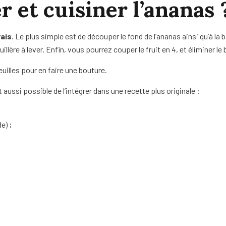
et cuisiner l’ananas 
rais
. Le plus simple est de découper le fond de l’ananas ainsi qu’à la 
lère à lever. Enfin, vous pourrez couper le fruit en 4, et éliminer le b
uilles pour en faire une bouture.
est aussi possible de l’intégrer dans une recette plus originale :
e) ;