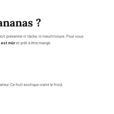
ananas ?
 doit présenter ni tâche, ni meurtrissure. Pour vous
 est mûr
et prêt à être mangé.
teur. Ce fruit exotique craint le froid.