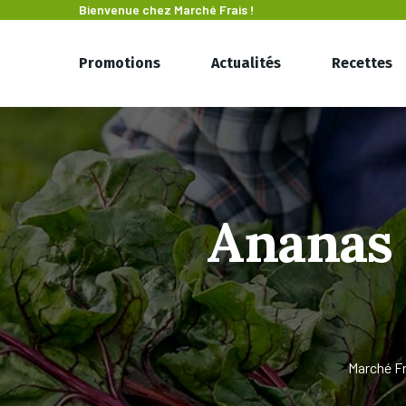
Bienvenue chez
Marché Frais !
Promotions
Actualités
Recettes
Ananas :
Marché Fr