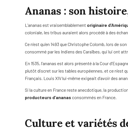
Ananas : son histoire
L’ananas est vraisemblablement
originaire d’Amériq
coloniale, les tribus auraient alors procédé à des écha
Ce n’est qu’en 1493 que Christophe Colomb, lors de so
consommé par les Indiens des Caraïbes, qui lui ont attrib
En 1535, l’ananas est alors présenté à la Cour d’Espagn
plutôt discret sur les tables européennes, et ce n’est q
Français. Louis XIV lui-même exigeait d’avoir des anan
Si la culture en France reste anecdotique, la producti
producteurs d’ananas
consommés en France.
Culture et variétés d