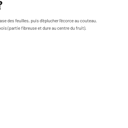
?
base des feuilles, puis d’éplucher l’écorce au couteau.
ois (partie fibreuse et dure au centre du fruit).