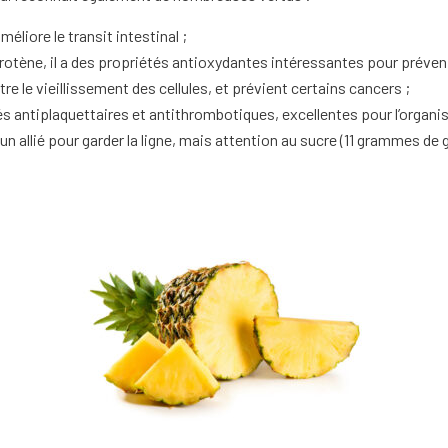
améliore le transit intestinal ;
otène, il a des propriétés antioxydantes intéressantes pour prévenir
re le vieillissement des cellules, et prévient certains cancers ;
s antiplaquettaires et antithrombotiques, excellentes pour l’organi
t un allié pour garder la ligne, mais attention au sucre (11 grammes d