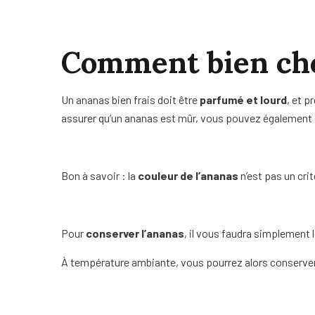
Comment bien choi
Un ananas bien frais doit être
parfumé et lourd
, et p
assurer qu’un ananas est mûr, vous pouvez également essa
Bon à savoir : la
couleur de l’ananas
n’est pas un crit
Pour
conserver l’ananas
, il vous faudra simplement 
À température ambiante, vous pourrez alors conserver