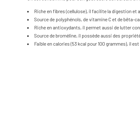
Riche en fibres (cellulose), il facilite la digestion et 
Source de polyphénols, de vitamine C et de bêta-car
Riche en antioxydants, il permet aussi de lutter cont
Source de broméline, il possède aussi des propriété
Faible en calories (53 kcal pour 100 grammes), il es