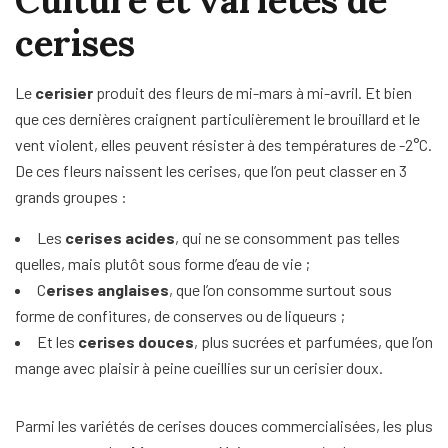
Culture et variétés de
cerises
Le
cerisier
produit des fleurs de mi-mars à mi-avril. Et bien
que ces dernières craignent particulièrement le brouillard et le
vent violent, elles peuvent résister à des températures de -2°C.
De ces fleurs naissent les cerises, que l’on peut classer en 3
grands groupes :
Les
cerises acides
, qui ne se consomment pas telles
quelles, mais plutôt sous forme d’eau de vie ;
C
erises anglaises
, que l’on consomme surtout sous
forme de confitures, de conserves ou de liqueurs ;
Et les
cerises douces
, plus sucrées et parfumées, que l’on
mange avec plaisir à peine cueillies sur un cerisier doux.
Parmi les variétés de cerises douces commercialisées, les plus