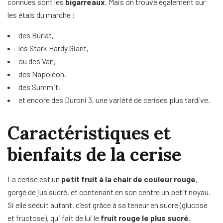
connues sont les
bigarreaux
. Mais on trouve également sur
les étals du marché :
des Burlat,
les Stark Hardy Giant,
ou des Van,
des Napoléon,
des Summit,
et encore des Duroni 3, une variété de cerises plus tardive.
Caractéristiques et
bienfaits de la cerise
La cerise est un
petit fruit à la chair de couleur rouge
,
gorgé de jus sucré, et contenant en son centre un petit noyau.
Si elle séduit autant, c’est grâce à sa teneur en sucre (glucose
et fructose), qui fait de lui le
fruit rouge le plus sucré
.