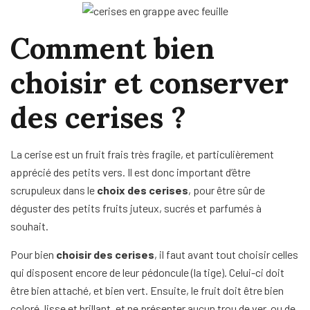
Comment bien
choisir et conserver
des cerises ?
La cerise est un fruit frais très fragile, et particulièrement
apprécié des petits vers. Il est donc important d’être
scrupuleux dans le
choix des cerises
, pour être sûr de
déguster des petits fruits juteux, sucrés et parfumés à
souhait.
Pour bien
choisir des cerises
, il faut avant tout choisir celles
qui disposent encore de leur pédoncule (la tige). Celui-ci doit
être bien attaché, et bien vert. Ensuite, le fruit doit être bien
coloré, lisse et brillant, et ne présenter aucun trou de ver, ou de