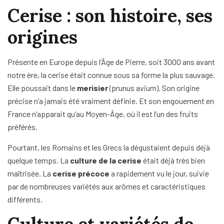
Cerise : son histoire, ses
origines
Présente en Europe depuis l’Âge de Pierre, soit 3000 ans avant
notre ère, la cerise était connue sous sa forme la plus sauvage.
Elle poussait dans le
merisier
(prunus avium). Son origine
précise n’a jamais été vraiment définie. Et son engouement en
France n’apparait qu’au Moyen-Âge, où il est l’un des fruits
préférés.
Pourtant, les Romains et les Grecs la dégustaient depuis déjà
quelque temps. La
culture de la cerise
était déjà très bien
maîtrisée. La
cerise précoce
a rapidement vu le jour, suivie
par de nombreuses variétés aux arômes et caractéristiques
différents.