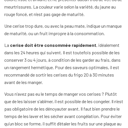
meurtrissures. La couleur varie selon la variété, du jaune au
rouge foncé, et n’est pas gage de maturité.
Une cerise trop dure, ou avec la peau mate, indique un manque
de maturité, ou un fruit impropre à la consommation.
La
cerise doit être consommée rapidement
, idéalement
dans les 24 heures qui suivent. Il est toutefois possible de les
conserver 3 ou 4 jours, à condition de les garder au frais, dans
un rangement hermétique. Pour des saveurs optimales, il est
recommandé de sortir les cerises du frigo 20 à 30 minutes
avant de les manger.
Vous n’avez pas eu le temps de manger vos cerises ? Plutôt
que de les laisser s’abîmer, il est possible de les congeler. Il n’est
pas obligatoire de les dénoyauter avant. Il faut bien prendre le
temps de les laver et les sécher avant congélation. Pour éviter
qu’un bloc se forme, il suffit d’étaler les fruits sur une plaque au