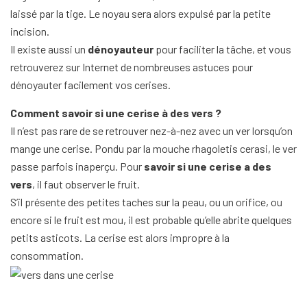
laissé par la tige. Le noyau sera alors expulsé par la petite
incision.
Il existe aussi un
dénoyauteur
pour faciliter la tâche, et vous
retrouverez sur Internet de nombreuses astuces pour
dénoyauter facilement vos cerises.
Comment savoir si une cerise à des vers ?
Il n’est pas rare de se retrouver nez-à-nez avec un ver lorsqu’on
mange une cerise. Pondu par la mouche rhagoletis cerasi, le ver
passe parfois inaperçu. Pour
savoir si une cerise a des
vers
, il faut observer le fruit.
S’il présente des petites taches sur la peau, ou un orifice, ou
encore si le fruit est mou, il est probable qu’elle abrite quelques
petits asticots. La cerise est alors impropre à la
consommation.