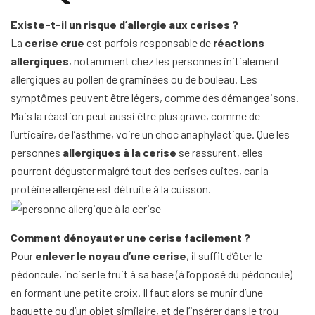
Existe-t-il un risque d’allergie aux cerises ?
La
cerise crue
est parfois responsable de
réactions
allergiques
, notamment chez les personnes initialement
allergiques au pollen de graminées ou de bouleau. Les
symptômes peuvent être légers, comme des démangeaisons.
Mais la réaction peut aussi être plus grave, comme de
l’urticaire, de l’asthme, voire un choc anaphylactique. Que les
personnes
allergiques à la cerise
se rassurent, elles
pourront déguster malgré tout des cerises cuites, car la
protéine allergène est détruite à la cuisson.
Comment dénoyauter une cerise facilement ?
Pour
enlever le noyau d’une cerise
, il suffit d’ôter le
pédoncule, inciser le fruit à sa base (à l’opposé du pédoncule)
en formant une petite croix. Il faut alors se munir d’une
baguette ou d’un objet similaire, et de l’insérer dans le trou