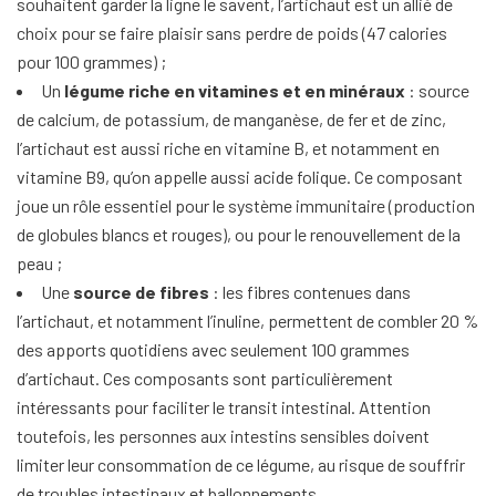
souhaitent garder la ligne le savent, l’artichaut est un allié de
choix pour se faire plaisir sans perdre de poids (47 calories
pour 100 grammes) ;
Un
légume riche en vitamines et en minéraux
: source
de calcium, de potassium, de manganèse, de fer et de zinc,
l’artichaut est aussi riche en vitamine B, et notamment en
vitamine B9, qu’on appelle aussi acide folique. Ce composant
joue un rôle essentiel pour le système immunitaire (production
de globules blancs et rouges), ou pour le renouvellement de la
peau ;
Une
source de fibres
: les fibres contenues dans
l’artichaut, et notamment l’inuline, permettent de combler 20 %
des apports quotidiens avec seulement 100 grammes
d’artichaut. Ces composants sont particulièrement
intéressants pour faciliter le transit intestinal. Attention
toutefois, les personnes aux intestins sensibles doivent
limiter leur consommation de ce légume, au risque de souffrir
de troubles intestinaux et ballonnements.