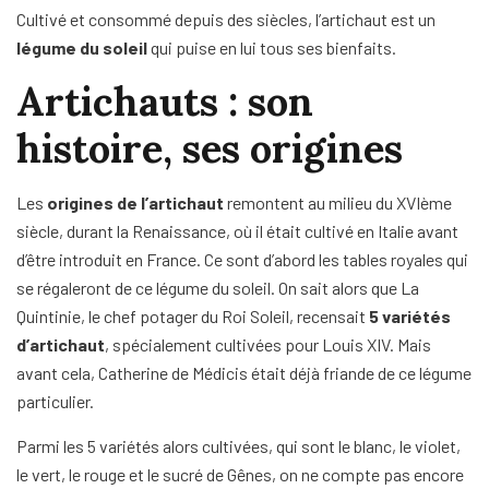
Cultivé et consommé depuis des siècles, l’artichaut est un
légume du soleil
qui puise en lui tous ses bienfaits.
Artichauts : son
histoire, ses origines
Les
origines de l’artichaut
remontent au milieu du XVIème
siècle, durant la Renaissance, où il était cultivé en Italie avant
d’être introduit en France. Ce sont d’abord les tables royales qui
se régaleront de ce légume du soleil. On sait alors que La
Quintinie, le chef potager du Roi Soleil, recensait
5 variétés
d’artichaut
, spécialement cultivées pour Louis XIV. Mais
avant cela, Catherine de Médicis était déjà friande de ce légume
particulier.
Parmi les 5 variétés alors cultivées, qui sont le blanc, le violet,
le vert, le rouge et le sucré de Gênes, on ne compte pas encore