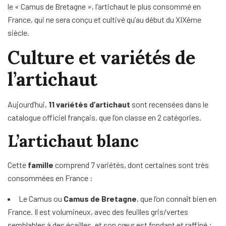
le « Camus de Bretagne », l’artichaut le plus consommé en
France, qui ne sera conçu et cultivé qu’au début du XIXème
siècle.
Culture et variétés de
l’artichaut
Aujourd’hui,
11 variétés d’artichaut
sont recensées dans le
catalogue officiel français, que l’on classe en 2 catégories.
L’artichaut blanc
Cette
famille
comprend 7 variétés, dont certaines sont très
consommées en France :
Le Camus ou
Camus de Bretagne
, que l’on connaît bien en
France. Il est volumineux, avec des feuilles gris/vertes
semblables à des écailles, et son cœur est fondant et raffiné ;