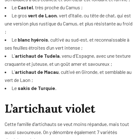
Le
Castel
, très proche du Camus ;
Le gros
vert de Laon
, vert d’Italie, ou tête de chat, qui est
une version plus rustique du Camus, et plus résistante au froid
;
Le
blanc hyérois
, cultivé au sud-est, et reconnaissable à
ses feuilles étroites d’un vert intense ;
L’
artichaut de Tudela
, venu d’Espagne, avec une texture
craquante et juteuse, et un goût amer et savoureux ;
L’
artichaut de Macau
, cultivé en Gironde, et semblable au
vert de Laon ;
Le
sakis de Turquie
.
L’artichaut violet
Cette famille d’artichauts se veut moins répandue, mais tout
aussi savoureuse. On y dénombre également 7 variétés