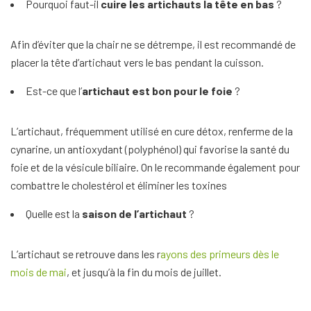
Pourquoi faut-il
cuire les artichauts la tête en bas
?
Afin d’éviter que la chair ne se détrempe, il est recommandé de
placer la tête d’artichaut vers le bas pendant la cuisson.
Est-ce que l’
artichaut est bon pour le foie
?
L’artichaut, fréquemment utilisé en cure détox, renferme de la
cynarine, un antioxydant (polyphénol) qui favorise la santé du
foie et de la vésicule biliaire. On le recommande également pour
combattre le cholestérol et éliminer les toxines
Quelle est la
saison de l’artichaut
?
L’artichaut se retrouve dans les r
ayons des primeurs dès le
mois de mai
, et jusqu’à la fin du mois de juillet.