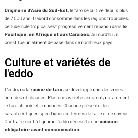
Originaire d’Asie du Sud-Est
, le taro se cultive depuis plus
de 7 000 ans. D’abord consommé dans les régions tropicales,
ce tubercule tropical s’est progressivement répandu dans
le
Pacifique, en Afrique et aux Caraïbes
. Aujourd’hui, il
constitue un aliment de base dans de nombreux pays.
Culture et variétés de
l'eddo
L’eddo, ou la
racine de taro,
se développe dans les zones
humides et chaudes. Plusieurs variétés existent, notamment
le taro chinois et le dasheen. Chacune présente des
caractéristiques spécifiques en termes de taille et de saveur.
Contrairement à l’igname, l’eddo nécessite une
cuisson
obligatoire avant consommation
.