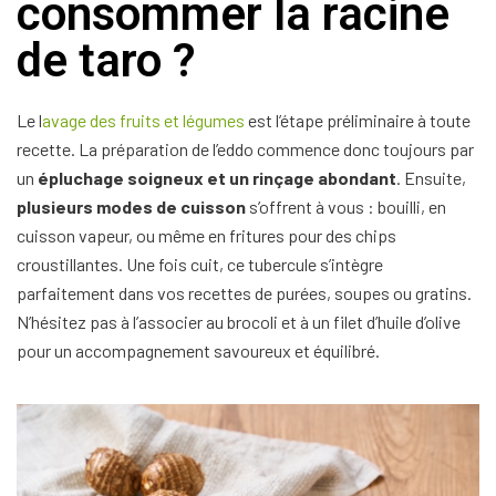
consommer la racine
de taro ?
Le l
avage des fruits et légumes
est l’étape préliminaire à toute
recette. La préparation de l’eddo commence donc toujours par
un
épluchage soigneux et un rinçage abondant
. Ensuite,
plusieurs modes de cuisson
s’offrent à vous : bouilli, en
cuisson vapeur, ou même en fritures pour des chips
croustillantes. Une fois cuit, ce tubercule s’intègre
parfaitement dans vos recettes de purées, soupes ou gratins.
N’hésitez pas à l’associer au brocoli et à un filet d’huile d’olive
pour un accompagnement savoureux et équilibré.