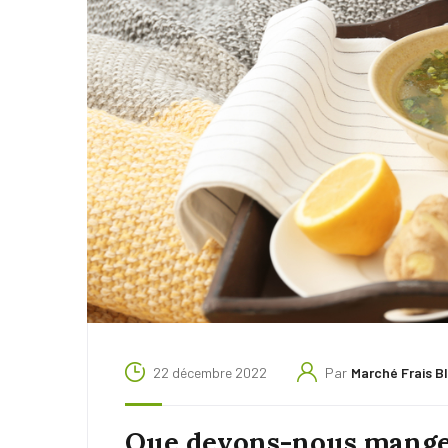
22 décembre 2022
Par
Marché Frais B
Que devons-nous manger