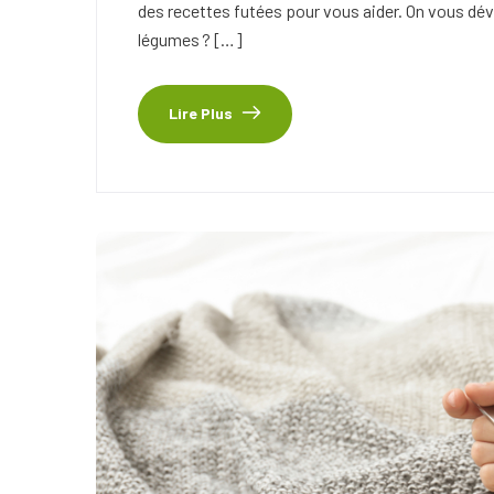
des recettes futées pour vous aider. On vous dév
légumes ? […]
Lire Plus