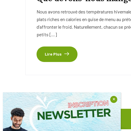
Nous avons retrouvé des températures hivernales 
plats riches en calories en guise de menu au pré
d’affronter le froid. Naturellement, chacun se pr
petits […]
Lire Plus