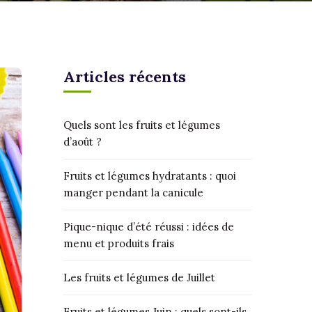
Articles récents
Quels sont les fruits et légumes
d’août ?
Fruits et légumes hydratants : quoi
manger pendant la canicule
Pique-nique d’été réussi : idées de
menu et produits frais
Les fruits et légumes de Juillet
Fruits et légumes Juin : quels sont-ils