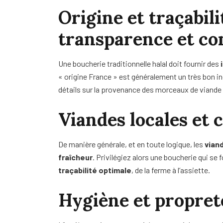
Origine et traçabili
transparence et co
Une boucherie traditionnelle halal doit fournir des
« origine France » est généralement un très bon in
détails sur la provenance des morceaux de viande 
Viandes locales et 
De manière générale, et en toute logique, les
vian
fraîcheur
. Privilégiez alors une boucherie qui se
traçabilité optimale
, de la ferme à l’assiette.
Hygiène et propreté