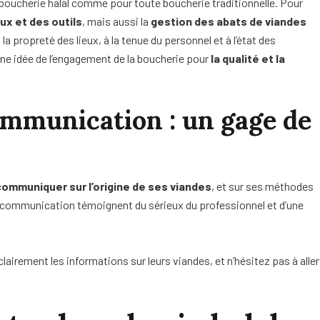
e boucherie halal comme pour toute boucherie traditionnelle. Pour
ux et des outils
, mais aussi la
gestion des abats de viandes
a propreté des lieux, à la tenue du personnel et à l’état des
e idée de l’engagement de la boucherie pour
la qualité et la
mmunication : un gage de
communiquer sur l’origine de ses viandes
, et sur ses méthodes
a communication témoignent du sérieux du professionnel et d’une
 clairement les informations sur leurs viandes, et n’hésitez pas à aller