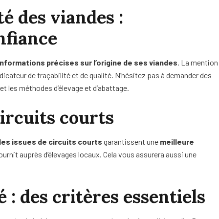
té des viandes :
nfiance
informations précises sur l’origine de ses viandes
. La mention
dicateur de traçabilité et de qualité. N’hésitez pas à demander des
et les méthodes d’élevage et d’abattage.
circuits courts
des issues de circuits courts
garantissent une
meilleure
 fournit auprès d’élevages locaux. Cela vous assurera aussi une
 : des critères essentiels