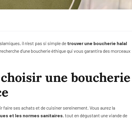
slamiques, il n’est pas si simple de
trouver une boucherie halal
la recherche d’une boucherie éthique qui vous garantira des morceaux
 choisir une boucherie
ce
ir faire ses achats et de cuisiner sereinement. Vous aurez la
iques et les normes sanitaires
, tout en dégustant une viande de