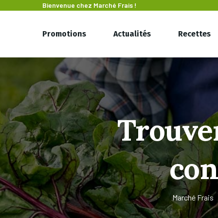
Bienvenue chez
Marché Frais !
Promotions
Actualités
Recettes
Trouver
con
Marché Frais