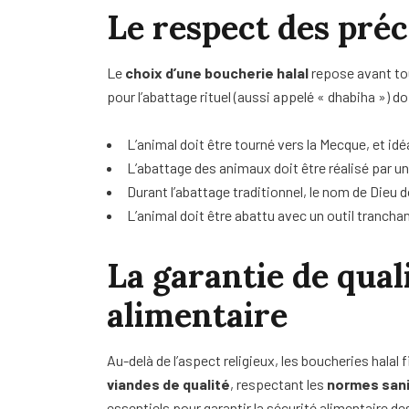
Le respect des préc
Le
choix d’une boucherie halal
repose avant tou
pour l’abattage rituel (aussi appelé « dhabiha ») d
L’animal doit être tourné vers la Mecque, et id
L’abattage des animaux doit être réalisé par un
Durant l’abattage traditionnel, le nom de Dieu d
L’animal doit être abattu avec un outil tranchan
La garantie de quali
alimentaire
Au-delà de l’aspect religieux, les boucheries halal 
viandes de qualité
, respectant les
normes sani
essentiels pour garantir la sécurité alimentaire de