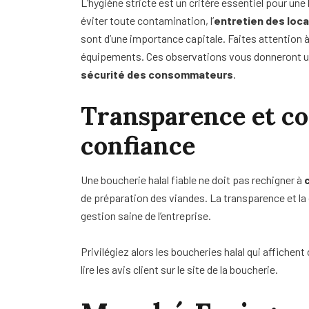
L’hygiène stricte est un critère essentiel pour un
éviter toute contamination, l’
entretien des loca
sont d’une importance capitale. Faites attention à l
équipements. Ces observations vous donneront un
sécurité des consommateurs
.
Transparence et co
confiance
Une boucherie halal fiable ne doit pas rechigner à
de préparation des viandes. La transparence et l
gestion saine de l’entreprise.
Privilégiez alors les boucheries halal qui affichent
lire les avis client sur le site de la boucherie.