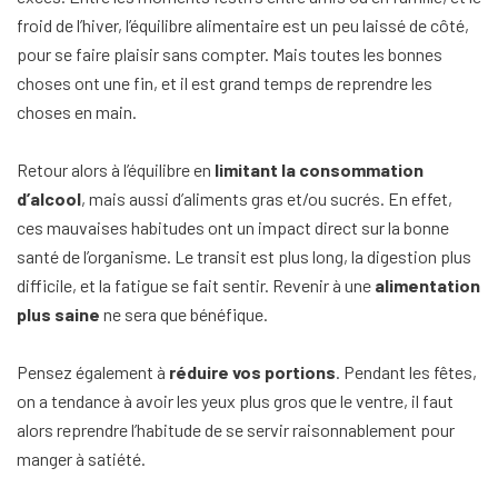
froid de l’hiver, l’équilibre alimentaire est un peu laissé de côté,
pour se faire plaisir sans compter. Mais toutes les bonnes
choses ont une fin, et il est grand temps de reprendre les
choses en main.
Retour alors à l’équilibre en
limitant la consommation
d’alcool
, mais aussi d’aliments gras et/ou sucrés. En effet,
ces mauvaises habitudes ont un impact direct sur la bonne
santé de l’organisme. Le transit est plus long, la digestion plus
difficile, et la fatigue se fait sentir. Revenir à une
alimentation
plus saine
ne sera que bénéfique.
Pensez également à
réduire vos portions
. Pendant les fêtes,
on a tendance à avoir les yeux plus gros que le ventre, il faut
alors reprendre l’habitude de se servir raisonnablement pour
manger à satiété.